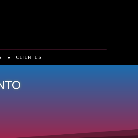
S
CLIENTES
NTO