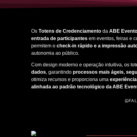
Os
Totens de Credenciamento
da
ABE Event
entrada de participantes
em eventos, feiras e 
permitem o
check-in rápido e a impressão aut
autonomia ao público.
Com design moderno e operação intuitiva, os to
dados
, garantindo
processos mais ágeis, seg
otimiza recursos e proporciona uma
experiência
alinhada ao padrão tecnológico da ABE Even
FA