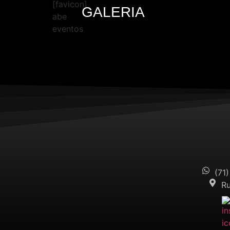
GALERIA
(71
Ru