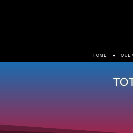
HOME
QUE
TO