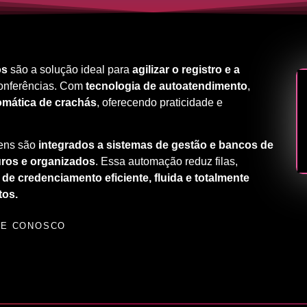
os
são a solução ideal para
agilizar o registro e a
conferências. Com
tecnologia de autoatendimento
,
omática de crachás
, oferecendo praticidade e
tens são
integrados a sistemas de gestão e bancos de
uros e organizados
. Essa automação reduz filas,
 de credenciamento eficiente, fluida e totalmente
tos.
LE CONOSCO